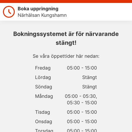
Boka uppringning
Närhälsan Kungshamn
Bokningssystemet är för närvarande
stängt!
Se våra öppettider här nedan:
Fredag
05:00
-
15:00
Lördag
Stängt
Söndag
Stängt
Måndag
05:00
-
05:30
,
05:30
-
15:00
Tisdag
05:00
-
15:00
Onsdag
05:00
-
15:00
Torsdag
05:00
-
15:00