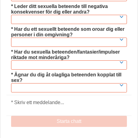
* Leder ditt sexuella beteende till negativa
konsekvenser för dig eller andra?
* Har du ett sexuellt beteende som oroar dig eller
personer i din omgivning?
* Har du sexuella beteenden/fantasier/impulser
riktade mot minderåriga?
* Ägnar du dig åt olagliga beteenden kopplat till
sex?
Starta chatt